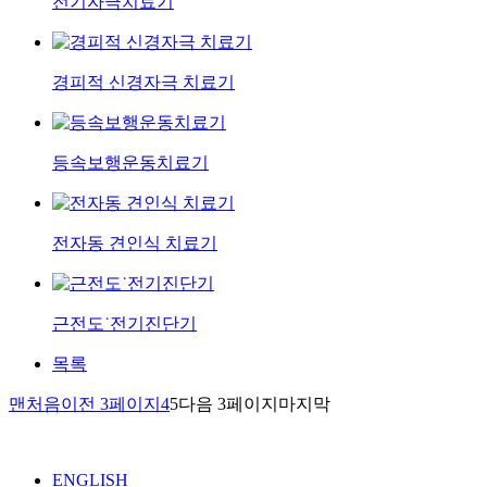
전기자극치료기
경피적 신경자극 치료기
등속보행운동치료기
전자동 견인식 치료기
근전도˙전기진단기
목록
맨처음
이전 3페이지
4
5
다음 3페이지
마지막
ENGLISH