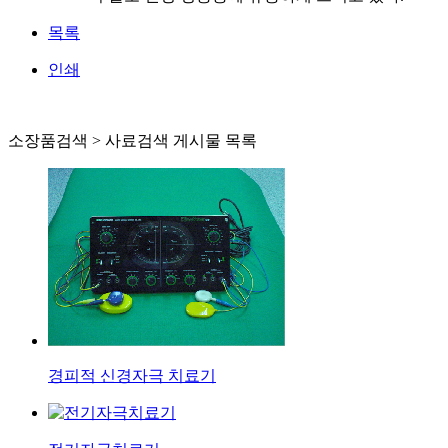
목록
인쇄
소장품검색 > 사료검색 게시물 목록
경피적 신경자극 치료기