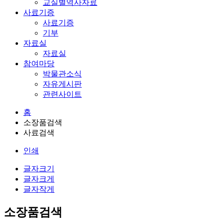
교실별역사자료
사료기증
사료기증
기부
자료실
자료실
참여마당
박물관소식
자유게시판
관련사이트
홈
소장품검색
사료검색
인쇄
글자크기
글자크게
글자작게
소장품검색