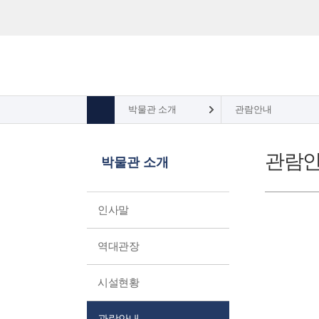
박물관 소개
관람안내
관람
박물관 소개
인사말
역대관장
시설현황