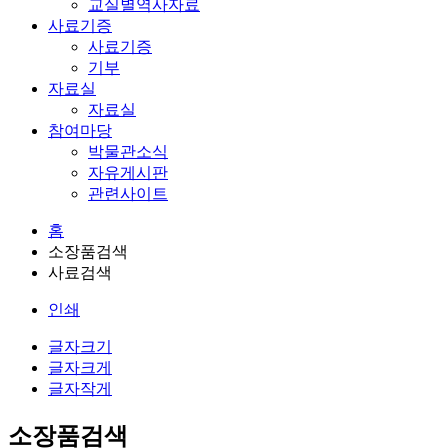
교실별역사자료
사료기증
사료기증
기부
자료실
자료실
참여마당
박물관소식
자유게시판
관련사이트
홈
소장품검색
사료검색
인쇄
글자크기
글자크게
글자작게
소장품검색