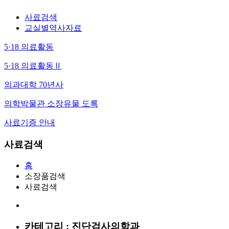
사료검색
교실별역사자료
5·18 의료활동
5·18 의료활동Ⅱ
의과대학 70년사
의학박물관 소장유물 도록
사료기증 안내
사료검색
홈
소장품검색
사료검색
카테고리 : 진단검사의학과