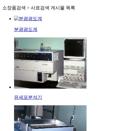
소장품검색 > 사료검색 게시물 목록
분광광도계
유세포분석기