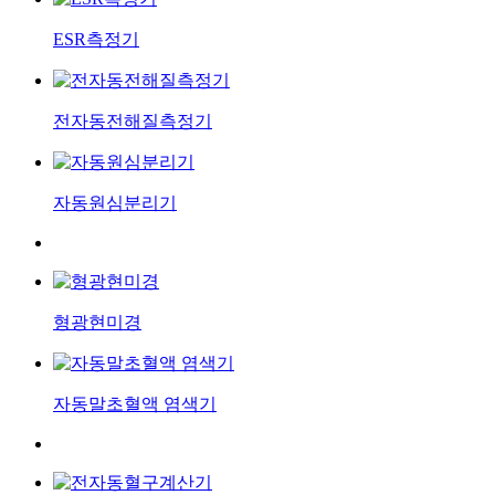
ESR측정기
전자동전해질측정기
자동원심분리기
형광현미경
자동말초혈액 염색기