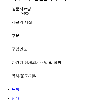
영문사료명
MS2
사료의 재질
구분
구입연도
관련된 신체의시스템 및 질환
유래/용도/기타
목록
인쇄