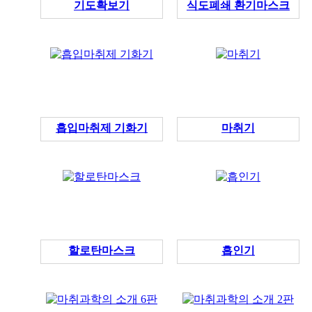
기도확보기
식도폐쇄 환기마스크
흡입마취제 기화기
마취기
할로탄마스크
흡인기