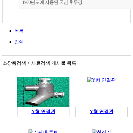
1970년도에 사용된 국산 후두경
목록
인쇄
소장품검색 > 사료검색 게시물 목록
Y형 연결관
Y형 연결관