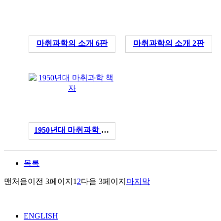
마취과학의 소개 6판
마취과학의 소개 2판
1950년대 마취과학 책자
목록
맨처음
이전 3페이지
1
2
다음 3페이지
마지막
ENGLISH