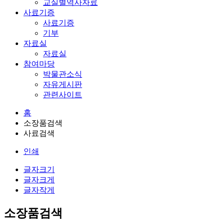
교실별역사자료
사료기증
사료기증
기부
자료실
자료실
참여마당
박물관소식
자유게시판
관련사이트
홈
소장품검색
사료검색
인쇄
글자크기
글자크게
글자작게
소장품검색