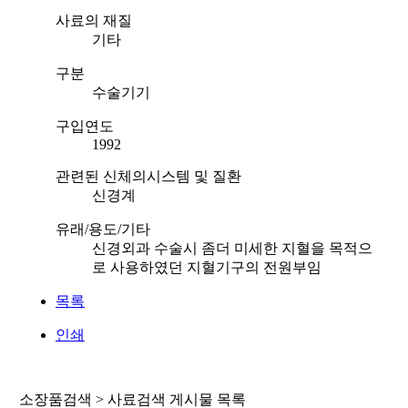
사료의 재질
기타
구분
수술기기
구입연도
1992
관련된 신체의시스템 및 질환
신경계
유래/용도/기타
신경외과 수술시 좀더 미세한 지혈을 목적으
로 사용하였던 지혈기구의 전원부임
목록
인쇄
소장품검색 > 사료검색 게시물 목록