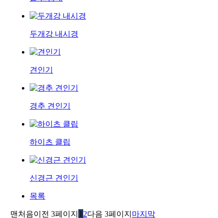
두개강 내시경
견인기
경추 견인기
하이츠 클립
신경근 견인기
목록
맨처음
이전 3페이지
1
2
다음 3페이지
마지막