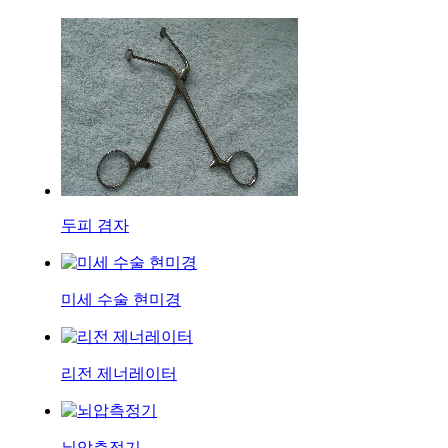
두피 겸자
미세 수술 현미경
리전 제너레이터
뇌압측정기