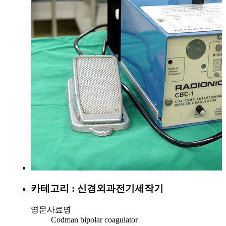
카테고리 : 신경외과
전기세작기
영문사료명
Codman bipolar coagulator