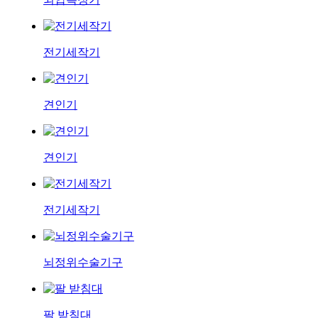
전기세작기
견인기
견인기
전기세작기
뇌정위수술기구
팔 받침대