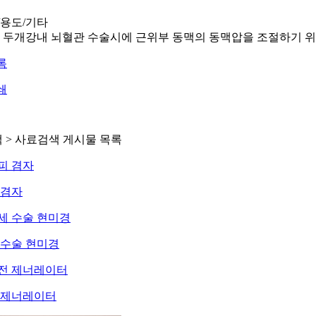
/용도/기타
두개강내 뇌혈관 수술시에 근위부 동맥의 동맥압을 조절하기 
록
쇄
 > 사료검색 게시물 목록
 겸자
 수술 현미경
 제너레이터