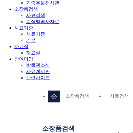
기증유물전시관
소장품검색
사료검색
교실별역사자료
사료기증
사료기증
기부
자료실
자료실
참여마당
박물관소식
자유게시판
관련사이트
소장품검색
사료검색
소장품검색