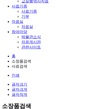
교실별역사자료
사료기증
사료기증
기부
자료실
자료실
참여마당
박물관소식
자유게시판
관련사이트
홈
소장품검색
사료검색
인쇄
글자크기
글자크게
글자작게
소장품검색