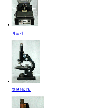
마도기
광학현미경