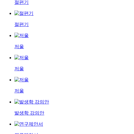
절편기
절편기
저울
저울
저울
발생학 강의안