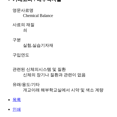
영문사료명
Chemical Balance
사료의 재질
쇠
구분
실험,실습기자재
구입연도
관련된 신체의시스템 및 질환
신체의 장기나 질환과 관련이 없음
유래/용도/기타
개교이래 해부학교실에서 시약 및 색소 계량
목록
인쇄