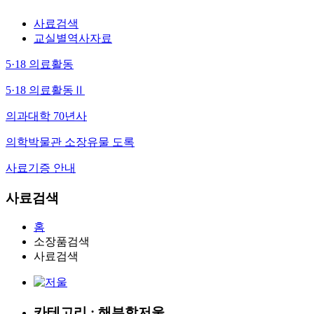
사료검색
교실별역사자료
5·18 의료활동
5·18 의료활동Ⅱ
의과대학 70년사
의학박물관 소장유물 도록
사료기증 안내
사료검색
홈
소장품검색
사료검색
카테고리 : 해부학
저울