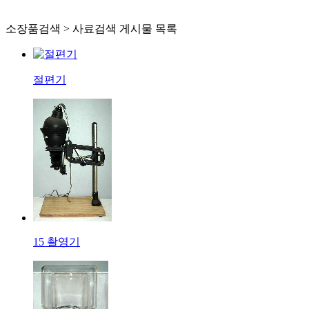
소장품검색 > 사료검색 게시물 목록
절편기
15 촬영기