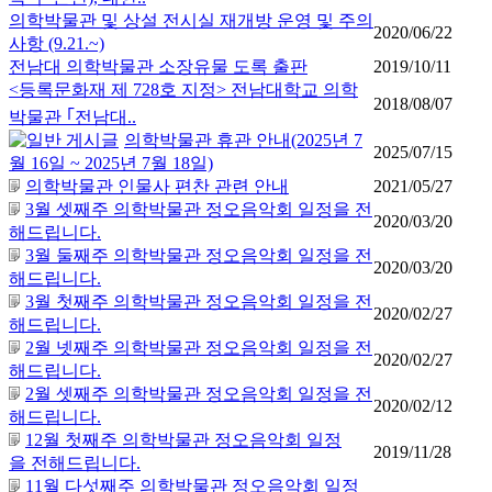
의학박물관 및 상설 전시실 재개방 운영 및 주의
2020/06/22
사항 (9.21.~)
전남대 의학박물관 소장유물 도록 출판
2019/10/11
<등록문화재 제 728호 지정> 전남대학교 의학
2018/08/07
박물관 ｢전남대..
의학박물관 휴관 안내(2025년 7
2025/07/15
월 16일 ~ 2025년 7월 18일)
의학박물관 인물사 편찬 관련 안내
2021/05/27
3월 셋째주 의학박물관 정오음악회 일정을 전
2020/03/20
해드립니다.
3월 둘째주 의학박물관 정오음악회 일정을 전
2020/03/20
해드립니다.
3월 첫째주 의학박물관 정오음악회 일정을 전
2020/02/27
해드립니다.
2월 넷째주 의학박물관 정오음악회 일정을 전
2020/02/27
해드립니다.
2월 셋째주 의학박물관 정오음악회 일정을 전
2020/02/12
해드립니다.
12월 첫째주 의학박물관 정오음악회 일정
2019/11/28
을 전해드립니다.
11월 다섯째주 의학박물관 정오음악회 일정