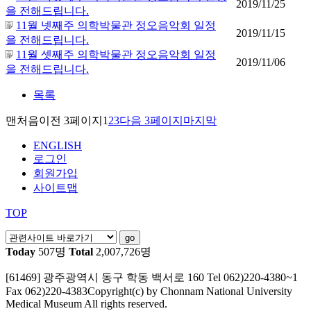
2019/11/25
을 전해드립니다.
11월 넷째주 의학박물관 정오음악회 일정
2019/11/15
을 전해드립니다.
11월 셋째주 의학박물관 정오음악회 일정
2019/11/06
을 전해드립니다.
목록
맨처음
이전 3페이지
1
2
3
다음 3페이지
마지막
ENGLISH
로그인
회원가입
사이트맵
TOP
Today
507명
Total
2,007,726명
[61469] 광주광역시 동구 학동 백서로 160
Tel 062)220-4380~1
Fax 062)220-4383
Copyright(c) by Chonnam National University
Medical Museum All rights reserved.