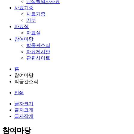
교실별역사자료
사료기증
사료기증
기부
자료실
자료실
참여마당
박물관소식
자유게시판
관련사이트
홈
참여마당
박물관소식
인쇄
글자크기
글자크게
글자작게
참여마당