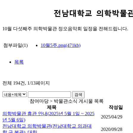
10월 다섯째주 의학박물관 정오음악회 일정을 전해드립니다.
첨부파일(1)
10월5주.png(471kb)
목록
전체
194
건, 1/13페이지
참여마당 > 박물관소식 게시물 목록
제목
작성일
의학박물관 휴관 안내(2025년 5월 1일 ~ 2025
2025/04/29
년 5월 6일)
전남대학교 의학박물관(전남대학교 의과대
2020/09/28
학 구 본관), 대한..