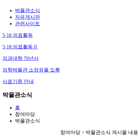
박물관소식
자유게시판
관련사이트
5·18 의료활동
5·18 의료활동Ⅱ
의과대학 70년사
의학박물관 소장유물 도록
사료기증 안내
박물관소식
홈
참여마당
박물관소식
참여마당 > 박물관소식 게시물 내용