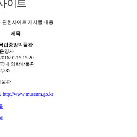
사이트
> 관련사이트 게시물 내용
제목
국립중앙박물관
운영자
2016/01/15 15:20
국내 의학박물관
2,285
박물관
http://www.museum.go.kr
록
쇄