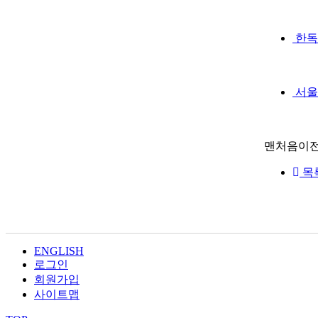
한독
서울
맨처음
이전
목
ENGLISH
로그인
회원가입
사이트맵