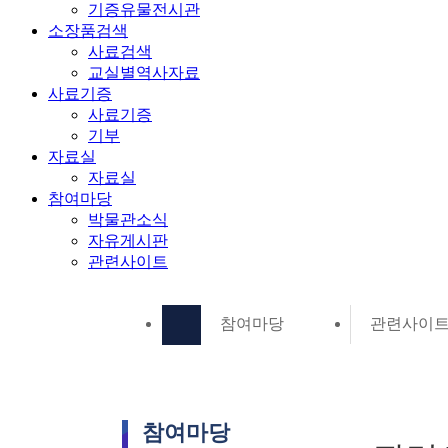
기증유물전시관
소장품검색
사료검색
교실별역사자료
사료기증
사료기증
기부
자료실
자료실
참여마당
박물관소식
자유게시판
관련사이트
참여마당
관련사이
참여마당