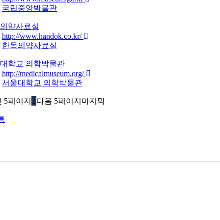
국립중앙박물관
의약사료실
http://www.handok.co.kr/
한독의약사료실
대학교 의학박물관
http://medicalmuseum.org/
서울대학교 의학박물관
 5페이지
1
다음 5페이지
마지막
록