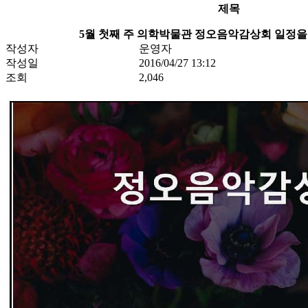
제목
5월 첫째 주 의학박물관 정오음악감상회 일정을
작성자
운영자
작성일
2016/04/27 13:12
조회
2,046