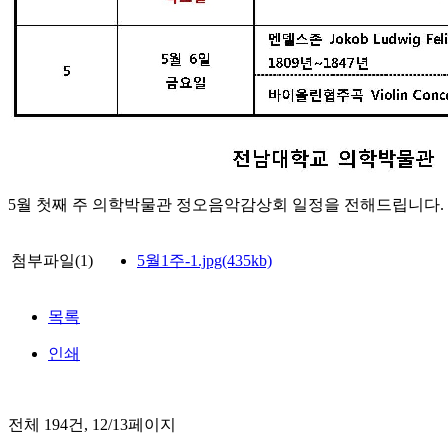
5월 첫째 주 의학박물관 정오음악감상회 일정을 전해드립니다.
첨부파일(1)
5월1주-1.jpg(435kb)
목록
인쇄
전체
194
건, 12/13페이지