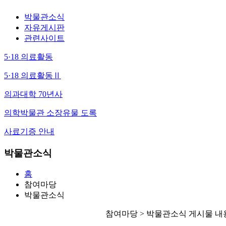
박물관소식
자유게시판
관련사이트
5·18 의료활동
5·18 의료활동Ⅱ
의과대학 70년사
의학박물관 소장유물 도록
사료기증 안내
박물관소식
홈
참여마당
박물관소식
참여마당 > 박물관소식 게시물 내