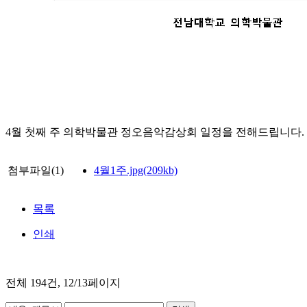
4월 첫째 주 의학박물관 정오음악감상회 일정을 전해드립니다.
첨부파일(1)
4월1주.jpg(209kb)
목록
인쇄
전체
194
건, 12/13페이지