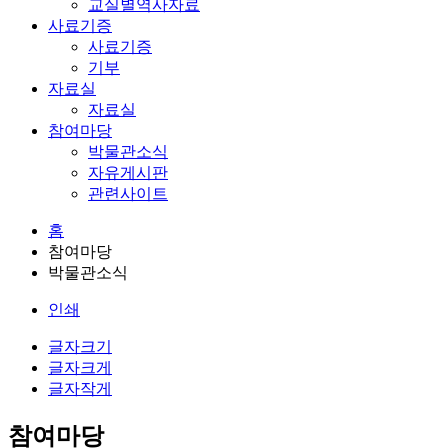
교실별역사자료
사료기증
사료기증
기부
자료실
자료실
참여마당
박물관소식
자유게시판
관련사이트
홈
참여마당
박물관소식
인쇄
글자크기
글자크게
글자작게
참여마당