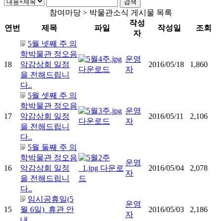
참여마당 > 박물관소식 게시물 목록
작성
연번
제목
파일
작성일
조회
자
5월 넷째 주 의
학박물관 정오음
운영
18
악감상회 일정
2016/05/18
1,860
자
을 전해드립니
다..
5월 셋째 주 의
학박물관 정오음
운영
17
악감상회 일정
2016/05/11
2,106
자
을 전해드립니
다..
5월 둘째 주 의
학박물관 정오음
운영
16
악감상회 일정
2016/05/04
2,078
자
을 전해드립니
다..
임시공휴일(5
운영
15
월 6일) 휴관 안
2016/05/03
2,186
자
내