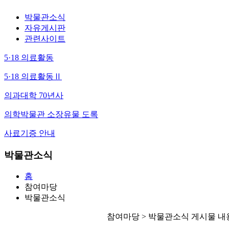
박물관소식
자유게시판
관련사이트
5·18 의료활동
5·18 의료활동Ⅱ
의과대학 70년사
의학박물관 소장유물 도록
사료기증 안내
박물관소식
홈
참여마당
박물관소식
참여마당 > 박물관소식 게시물 내