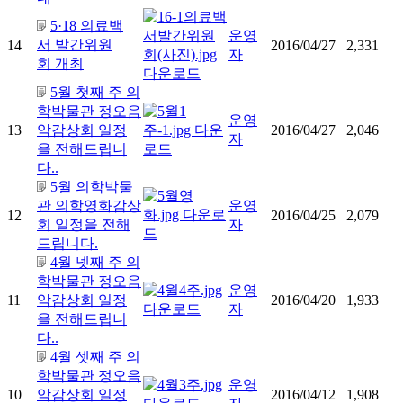
5·18 의료백
운영
서 발간위원
14
2016/04/27
2,331
자
회 개최
5월 첫째 주 의
학박물관 정오음
운영
13
악감상회 일정
2016/04/27
2,046
자
을 전해드립니
다..
5월 의학박물
관 의학영화감상
운영
12
2016/04/25
2,079
회 일정을 전해
자
드립니다.
4월 넷째 주 의
학박물관 정오음
운영
11
악감상회 일정
2016/04/20
1,933
자
을 전해드립니
다..
4월 셋째 주 의
학박물관 정오음
운영
10
악감상회 일정
2016/04/12
1,908