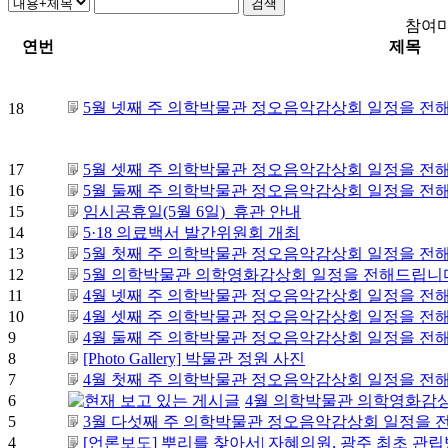
참여마
연번
제목
5월 넷째 주 의학박물관 정오음악감상회 일정을 전해
18
17
5월 셋째 주 의학박물관 정오음악감상회 일정을 전해
16
5월 둘째 주 의학박물관 정오음악감상회 일정을 전해
15
임시공휴일(5월 6일) 휴관 안내
14
5·18 의료백서 발간위원회 개최
13
5월 첫째 주 의학박물관 정오음악감상회 일정을 전해
12
5월 의학박물관 의학영화감상회 일정을 전해드립니
11
4월 넷째 주 의학박물관 정오음악감상회 일정을 전해
10
4월 셋째 주 의학박물관 정오음악감상회 일정을 전해
9
4월 둘째 주 의학박물관 정오음악감상회 일정을 전해
8
[Photo Gallery] 박물관 정원 사진
7
4월 첫째 주 의학박물관 정오음악감상회 일정을 전해
6
4월 의학박물관 의학영화감
5
3월 다섯째 주 의학박물관 정오음악감상회 일정을 전
4
[언론보도] 뿌리를 찾아서| 자혜의원, 광주 최초 관립병