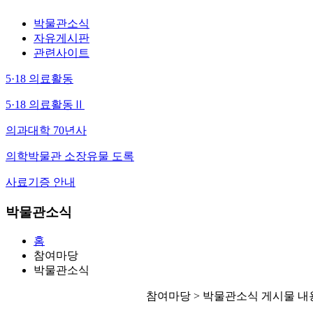
박물관소식
자유게시판
관련사이트
5·18 의료활동
5·18 의료활동Ⅱ
의과대학 70년사
의학박물관 소장유물 도록
사료기증 안내
박물관소식
홈
참여마당
박물관소식
참여마당 > 박물관소식 게시물 내