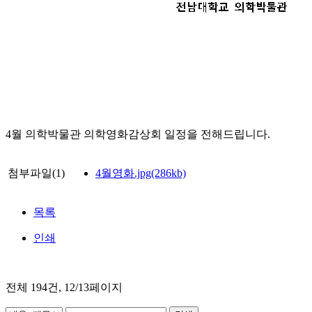
4월 의학박물관 의학영화감상회 일정을 전해드립니다.
첨부파일(1)
4월영화.jpg(286kb)
목록
인쇄
전체
194
건, 12/13페이지