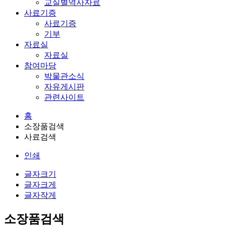
교실별역사자료
사료기증
사료기증
기부
자료실
자료실
참여마당
박물관소식
자유게시판
관련사이트
홈
소장품검색
사료검색
인쇄
글자크기
글자크게
글자작게
소장품검색