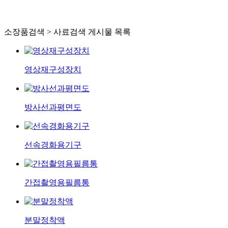
소장품검색 > 사료검색 게시물 목록
영상재구성장치
방사선과평면도
선속경화용기구
간접촬영용필름통
분말정착액