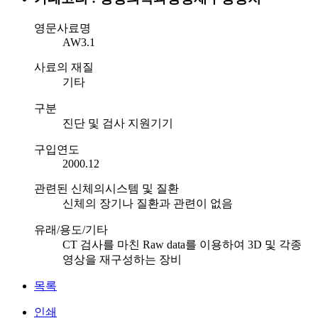
영문사료명
AW3.1
사료의 재질
기타
구분
진단 및 검사 지원기기
구입연도
2000.12
관련된 신체의시스템 및 질환
신체의 장기나 질환과 관련이 없음
유래/용도/기타
CT 검사를 마친 Raw data를 이용하여 3D 및 각종
영상을 재구성하는 장비
목록
인쇄