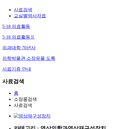
사료검색
교실별역사자료
5·18 의료활동
5·18 의료활동Ⅱ
의과대학 70년사
의학박물관 소장유물 도록
사료기증 안내
사료검색
홈
소장품검색
사료검색
카테고리 : 영상의학과
영상재구성장치