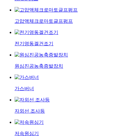
고압액체크로마토글프펌프
전기영동겔건조기
원심진공농축증발장치
가스버너
자외선 조사등
저속원심기