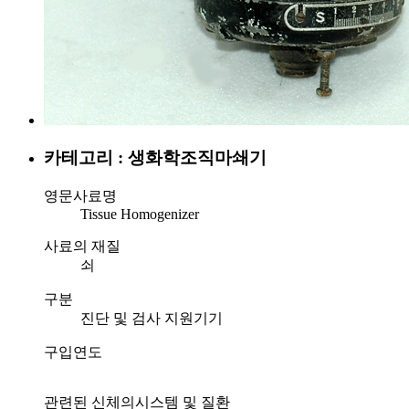
카테고리 : 생화학
조직마쇄기
영문사료명
Tissue Homogenizer
사료의 재질
쇠
구분
진단 및 검사 지원기기
구입연도
관련된 신체의시스템 및 질환