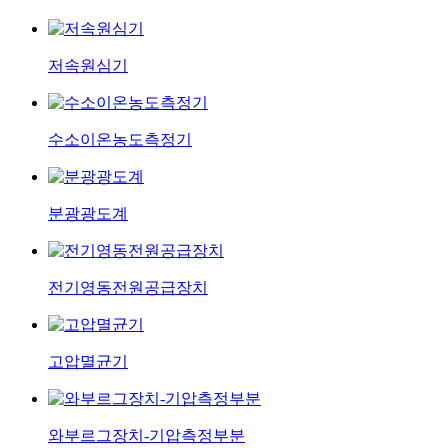
저속원심기
수소이온농도측정기
분광광도계
전기영동전원공급장치
고압멸균기
와부르그장치-기압측정부분