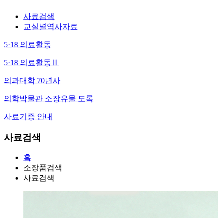
사료검색
교실별역사자료
5·18 의료활동
5·18 의료활동Ⅱ
의과대학 70년사
의학박물관 소장유물 도록
사료기증 안내
사료검색
홈
소장품검색
사료검색