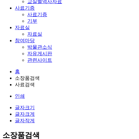
교실별역사자료
사료기증
사료기증
기부
자료실
자료실
참여마당
박물관소식
자유게시판
관련사이트
홈
소장품검색
사료검색
인쇄
글자크기
글자크게
글자작게
소장품검색