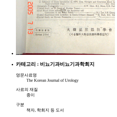
카테고리 : 비뇨기과
비뇨기과학회지
영문사료명
The Korean Journal of Urology
사료의 재질
종이
구분
책자, 학회지 등 도서