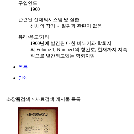
구입연도
1960
관련된 신체의시스템 및 질환
신체의 장기나 질환과 관련이 없음
유래/용도/기타
1960년에 발간된 대한 비뇨기과 학회지
의 Volume 1, Number1의 창간호, 현재까지 지속
적으로 발간되고있는 학회지임
목록
인쇄
소장품검색 > 사료검색 게시물 목록