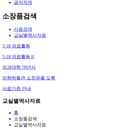
글자작게
소장품검색
사료검색
교실별역사자료
5·18 의료활동
5·18 의료활동Ⅱ
의과대학 70년사
의학박물관 소장유물 도록
사료기증 안내
교실별역사자료
홈
소장품검색
교실별역사자료