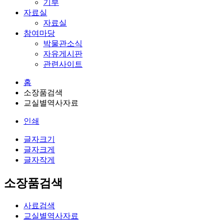
기부
자료실
자료실
참여마당
박물관소식
자유게시판
관련사이트
홈
소장품검색
교실별역사자료
인쇄
글자크기
글자크게
글자작게
소장품검색
사료검색
교실별역사자료