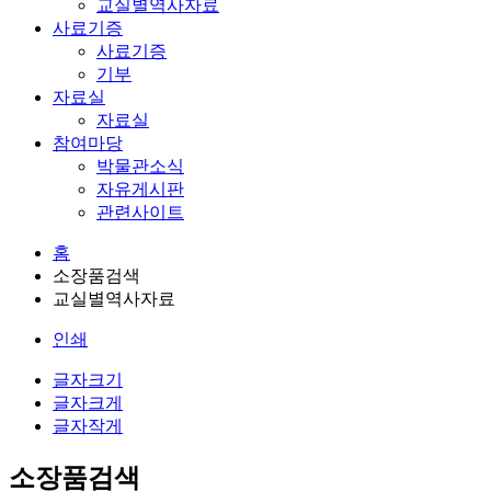
교실별역사자료
사료기증
사료기증
기부
자료실
자료실
참여마당
박물관소식
자유게시판
관련사이트
홈
소장품검색
교실별역사자료
인쇄
글자크기
글자크게
글자작게
소장품검색