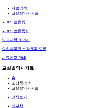
사료검색
교실별역사자료
5·18 의료활동
5·18 의료활동Ⅱ
의과대학 70년사
의학박물관 소장유물 도록
사료기증 안내
교실별역사자료
홈
소장품검색
교실별역사자료
전체보기
해부학