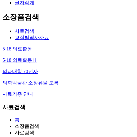
글자작게
소장품검색
사료검색
교실별역사자료
5·18 의료활동
5·18 의료활동Ⅱ
의과대학 70년사
의학박물관 소장유물 도록
사료기증 안내
사료검색
홈
소장품검색
사료검색