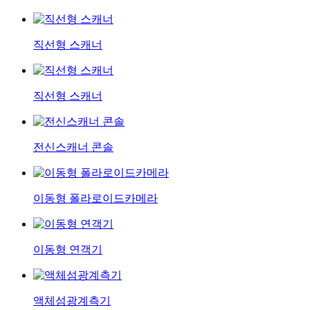
직선형 스캐너
직선형 스캐너
전신스캐너 콘솔
이동형 폴라로이드카메라
이동형 연객기
액체섬광계측기