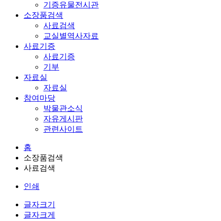
기증유물전시관
소장품검색
사료검색
교실별역사자료
사료기증
사료기증
기부
자료실
자료실
참여마당
박물관소식
자유게시판
관련사이트
홈
소장품검색
사료검색
인쇄
글자크기
글자크게