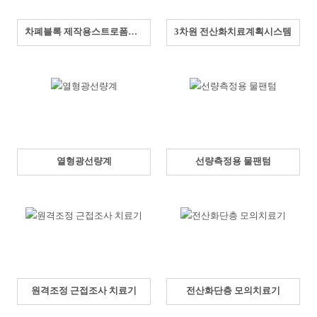
차폐블록 제작용스트로폼커터
3차원 전산화치료계획시스템
열형광선량계
선량측정용 물팬텀
원격조정 근접조사 치료기
전산화단층 모의치료기