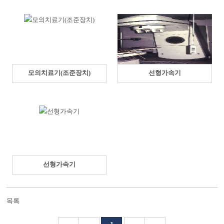
모의치료기(조준장치)
선형가속기
선형가속기
목록