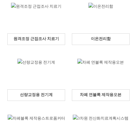
원격조정 근접조사 치료기
이온전리함
선량교정용 전기계
차폐 연블록 제작용오븐