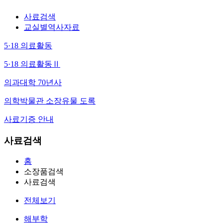
사료검색
교실별역사자료
5·18 의료활동
5·18 의료활동Ⅱ
의과대학 70년사
의학박물관 소장유물 도록
사료기증 안내
사료검색
홈
소장품검색
사료검색
전체보기
해부학