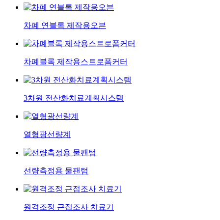
차폐 연블록 제작용오븐
차폐블록 제작용스트로폼커터
3차원 전산화치료계획시스템
열형광선량계
선량측정용 물팬텀
원격조정 근접조사 치료기