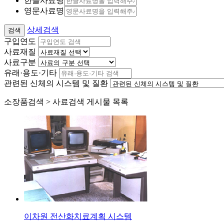
한글사료명
영문사료명
상세검색
구입연도
사료재질
사료구분
유래·용도·기타
관련된 신체의 시스템 및 질환
소장품검색 > 사료검색 게시물 목록
이차원 전산화치료계획 시스템