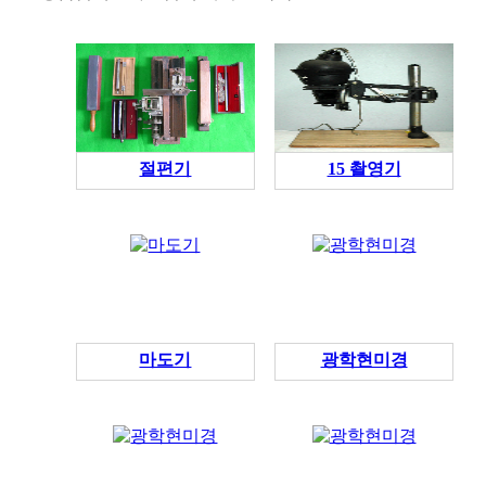
절편기
15 촬영기
마도기
광학현미경