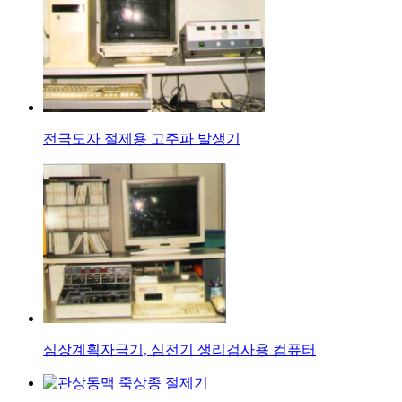
전극도자 절제용 고주파 발생기
심장계획자극기, 심전기 생리검사용 컴퓨터