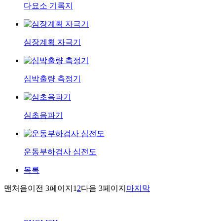
다요소 기록지
심장계획 자극기
심박출량 측정기
심초음파기
운동부하검사 심전도
목록
맨처음
이전 3페이지
1
2
다음 3페이지
마지막