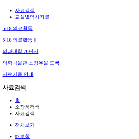
사료검색
교실별역사자료
5·18 의료활동
5·18 의료활동Ⅱ
의과대학 70년사
의학박물관 소장유물 도록
사료기증 안내
사료검색
홈
소장품검색
사료검색
전체보기
해부학