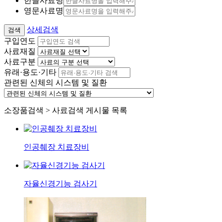
한글사료명
영문사료명
상세검색
구입연도
사료재질
사료구분
유래·용도·기타
관련된 신체의 시스템 및 질환
소장품검색 > 사료검색 게시물 목록
인공췌장 치료장비
자율신경기능 검사기