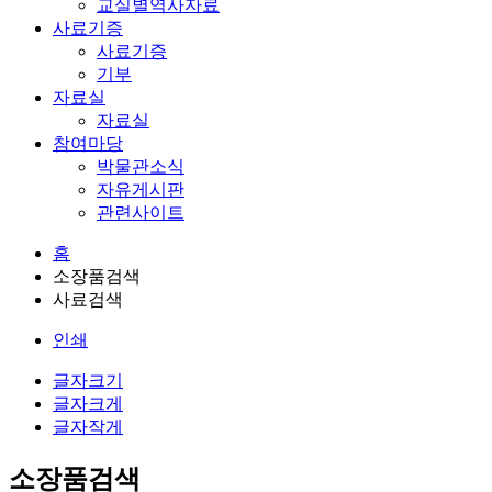
교실별역사자료
사료기증
사료기증
기부
자료실
자료실
참여마당
박물관소식
자유게시판
관련사이트
홈
소장품검색
사료검색
인쇄
글자크기
글자크게
글자작게
소장품검색