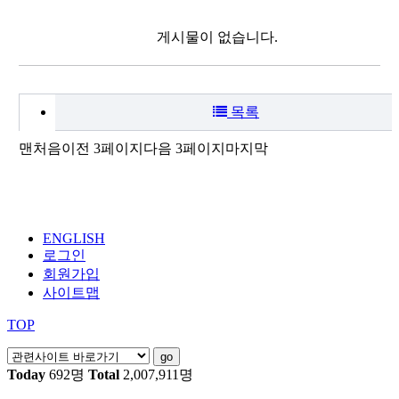
게시물이 없습니다.
목록
맨처음
이전 3페이지
다음 3페이지
마지막
ENGLISH
로그인
회원가입
사이트맵
TOP
Today
692명
Total
2,007,911명