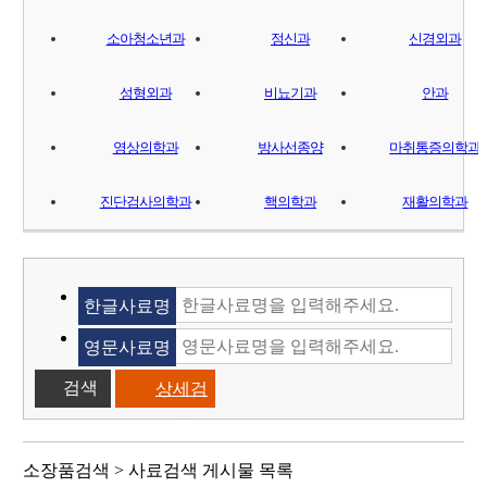
소아청소년과
정신과
신경외과
성형외과
비뇨기과
안과
영상의학과
방사선종양
마취통증의학과
진단검사의학과
핵의학과
재활의학과
한글사료명
영문사료명
상세검
색
소장품검색 > 사료검색 게시물 목록