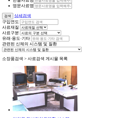
한글사료명
영문사료명
상세검색
구입연도
사료재질
사료구분
유래·용도·기타
관련된 신체의 시스템 및 질환
소장품검색 > 사료검색 게시물 목록