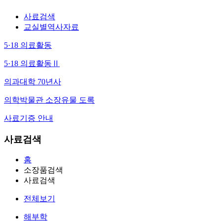
사료검색
교실별역사자료
5·18 의료활동
5·18 의료활동Ⅱ
의과대학 70년사
의학박물관 소장유물 도록
사료기증 안내
사료검색
홈
소장품검색
사료검색
전체보기
해부학