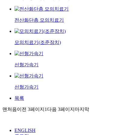
전산화단층 모의치료기
모의치료기(조준장치)
선형가속기
선형가속기
목록
맨처음
이전 3페이지
1
다음 3페이지
마지막
ENGLISH