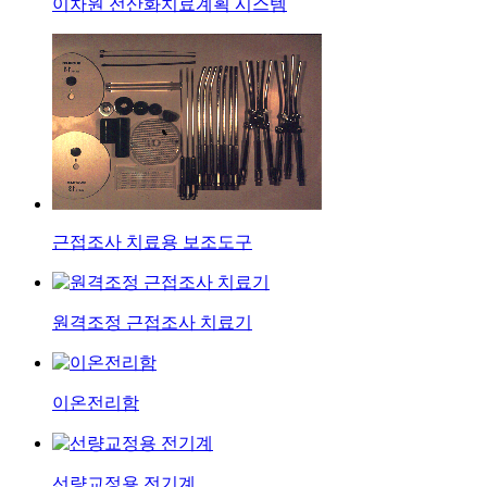
이차원 전산화치료계획 시스템
근접조사 치료용 보조도구
원격조정 근접조사 치료기
이온전리함
선량교정용 전기계