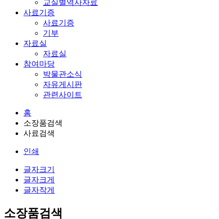
교실별역사자료
사료기증
사료기증
기부
자료실
자료실
참여마당
박물관소식
자유게시판
관련사이트
홈
소장품검색
사료검색
인쇄
글자크기
글자크게
글자작게
소장품검색