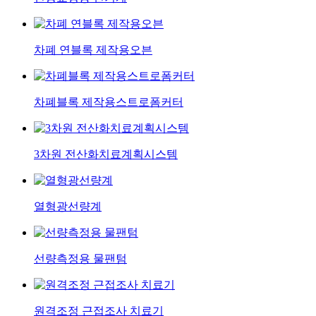
차폐 연블록 제작용오븐
차폐블록 제작용스트로폼커터
3차원 전산화치료계획시스템
열형광선량계
선량측정용 물팬텀
원격조정 근접조사 치료기