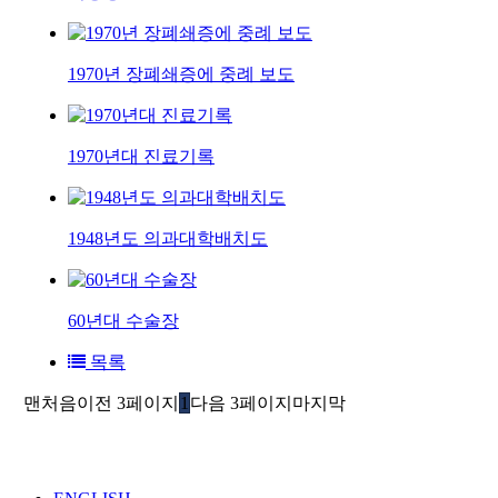
1970년 장폐쇄증에 중례 보도
1970년대 진료기록
1948년도 의과대학배치도
60년대 수술장
목록
맨처음
이전 3페이지
1
다음 3페이지
마지막