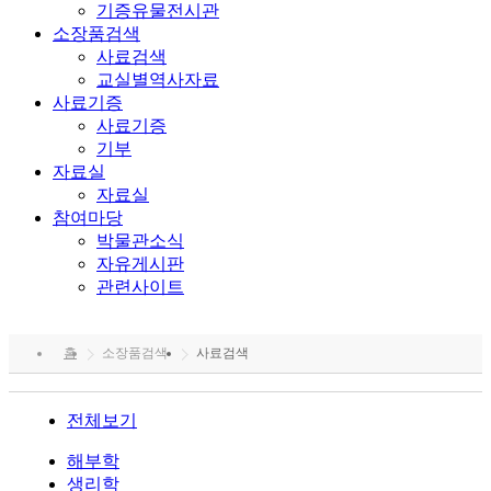
기증유물전시관
소장품검색
사료검색
교실별역사자료
사료기증
사료기증
기부
자료실
자료실
참여마당
박물관소식
자유게시판
관련사이트
홈
소장품검색
사료검색
전체보기
해부학
생리학