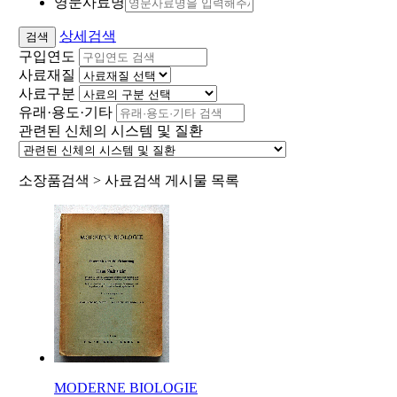
영문사료명
상세검색
구입연도
사료재질
사료구분
유래·용도·기타
관련된 신체의 시스템 및 질환
소장품검색 > 사료검색 게시물 목록
MODERNE BIOLOGIE