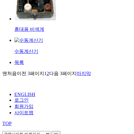
휴대용 비색계
수동계산기
목록
맨처음
이전 3페이지
1
2
다음 3페이지
마지막
ENGLISH
로그인
회원가입
사이트맵
TOP