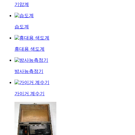
기압계
습도계
휴대용 색도계
방사능측정기
가이거 계수기