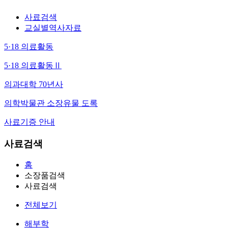
사료검색
교실별역사자료
5·18 의료활동
5·18 의료활동Ⅱ
의과대학 70년사
의학박물관 소장유물 도록
사료기증 안내
사료검색
홈
소장품검색
사료검색
전체보기
해부학