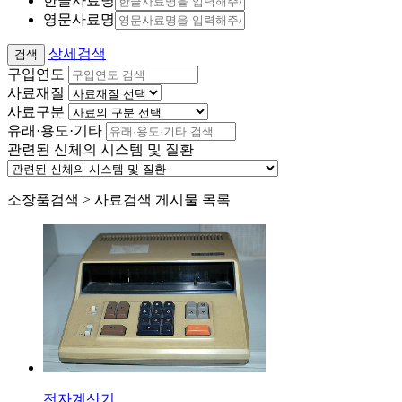
한글사료명
영문사료명
상세검색
구입연도
사료재질
사료구분
유래·용도·기타
관련된 신체의 시스템 및 질환
소장품검색 > 사료검색 게시물 목록
전자계산기