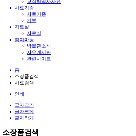
교실별역사자료
사료기증
사료기증
기부
자료실
자료실
참여마당
박물관소식
자유게시판
관련사이트
홈
소장품검색
사료검색
인쇄
글자크기
글자크게
글자작게
소장품검색