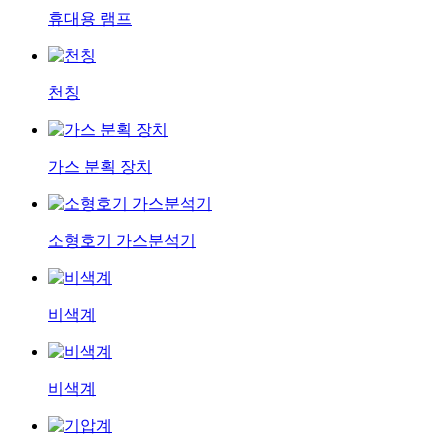
휴대용 램프
천칭
가스 분획 장치
소형호기 가스분석기
비색계
비색계