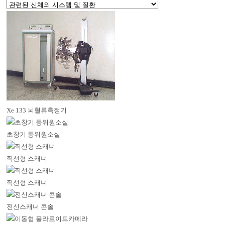
Xe 133 뇌혈류측정기
초창기 동위원소실
직선형 스캐너
직선형 스캐너
전신스캐너 콘솔