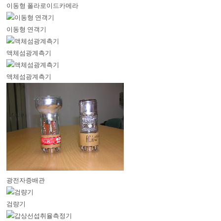
이동형 폴라로이드카메라
이동형 연객기
액체섬광계측기
액체섬광계측기
광전자증배관
검량기