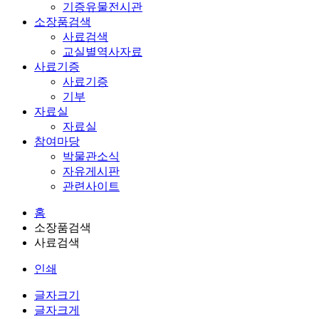
기증유물전시관
소장품검색
사료검색
교실별역사자료
사료기증
사료기증
기부
자료실
자료실
참여마당
박물관소식
자유게시판
관련사이트
홈
소장품검색
사료검색
인쇄
글자크기
글자크게