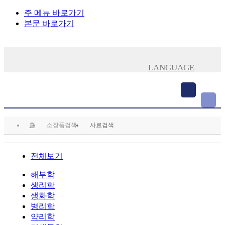
주 메뉴 바로가기
본문 바로가기
주메뉴입니다.
LANGUAGE
홈
소장품검색
사료검색
전체보기
해부학
생리학
생화학
병리학
약리학