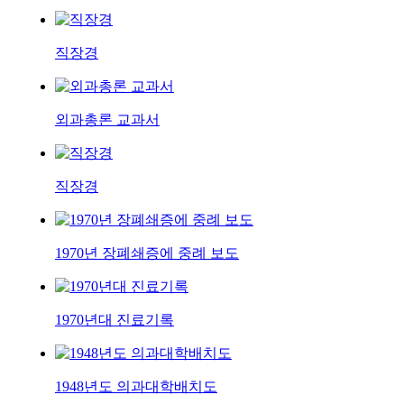
직장경
외과총론 교과서
직장경
1970년 장폐쇄증에 중례 보도
1970년대 진료기록
1948년도 의과대학배치도