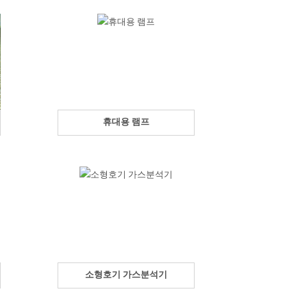
휴대용 램프
소형호기 가스분석기