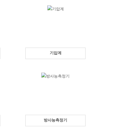
기압계
방사능측정기