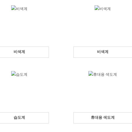
비색계
비색계
습도계
휴대용 색도계