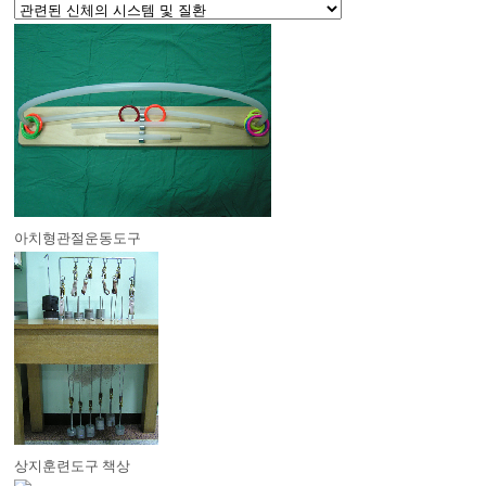
아치형관절운동도구
상지훈련도구 책상