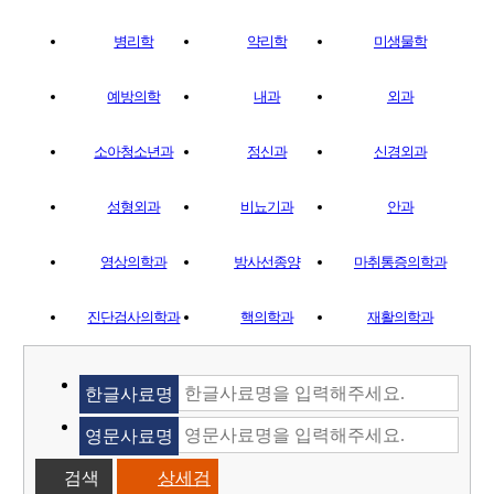
병리학
약리학
미생물학
예방의학
내과
외과
소아청소년과
정신과
신경외과
성형외과
비뇨기과
안과
영상의학과
방사선종양
마취통증의학과
진단검사의학과
핵의학과
재활의학과
한글사료명
영문사료명
상세검