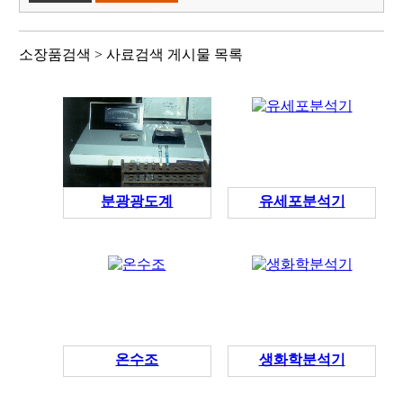
색
소장품검색 > 사료검색 게시물 목록
분광광도계
유세포분석기
온수조
생화학분석기