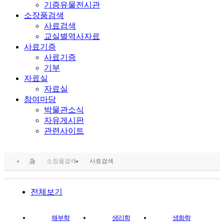
기증유물전시관
소장품검색
사료검색
교실별역사자료
사료기증
사료기증
기부
자료실
자료실
참여마당
박물관소식
자유게시판
관련사이트
홈
소장품검색
사료검색
전체보기
해부학
생리학
생화학