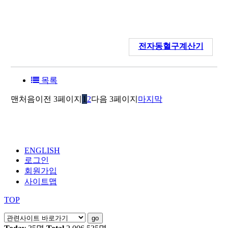
전자동혈구계산기
목록
맨처음
이전 3페이지
1
2
다음 3페이지
마지막
ENGLISH
로그인
회원가입
사이트맵
TOP