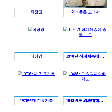
직장경
외과총론 교과서
직장경
1970년 장폐쇄증에 중례 보도
1970년대 진료기록
1948년도 의과대학배치도