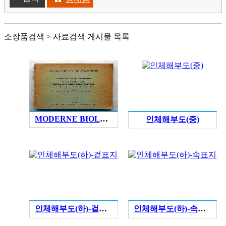
색
소장품검색 > 사료검색 게시물 목록
MODERNE BIOLOGIE
인체해부도(중)
인체해부도(하)-겉표지
인체해부도(하)-속표지