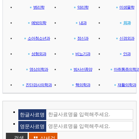
병리학
약리학
미생물학
예방의학
내과
외과
소아청소년과
정신과
신경외과
성형외과
비뇨기과
안과
영상의학과
방사선종양
마취통증의학
진단검사의학과
핵의학과
재활의학과
한글사료명
영문사료명
상세검