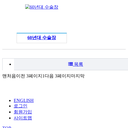
60년대 수술장
목록
맨처음
이전 3페이지
1
다음 3페이지
마지막
ENGLISH
로그인
회원가입
사이트맵