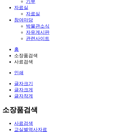
기부
자료실
자료실
참여마당
박물관소식
자유게시판
관련사이트
홈
소장품검색
사료검색
인쇄
글자크기
글자크게
글자작게
소장품검색
사료검색
교실별역사자료