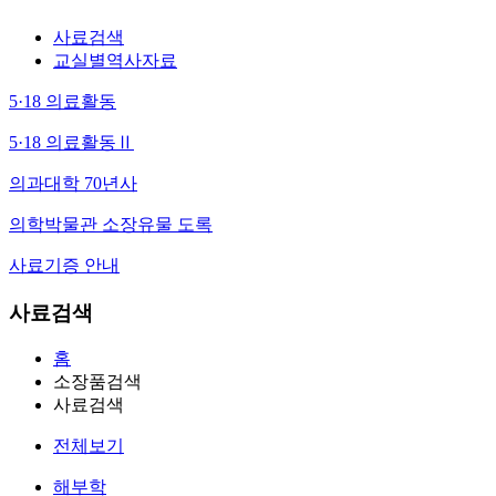
사료검색
교실별역사자료
5·18 의료활동
5·18 의료활동Ⅱ
의과대학 70년사
의학박물관 소장유물 도록
사료기증 안내
사료검색
홈
소장품검색
사료검색
전체보기
해부학