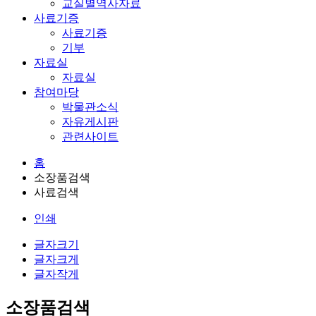
교실별역사자료
사료기증
사료기증
기부
자료실
자료실
참여마당
박물관소식
자유게시판
관련사이트
홈
소장품검색
사료검색
인쇄
글자크기
글자크게
글자작게
소장품검색