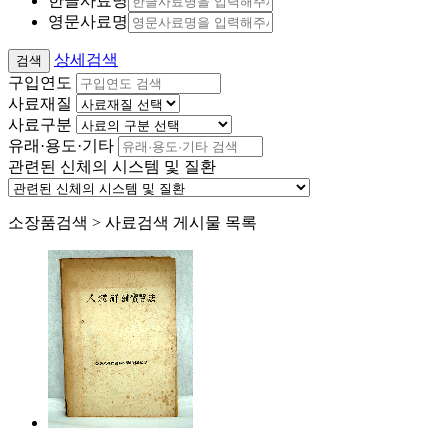
한글사료명
영문사료명
상세검색
구입연도
사료재질
사료구분
유래·용도·기타
관련된 신체의 시스템 및 질환
소장품검색 > 사료검색 게시물 목록