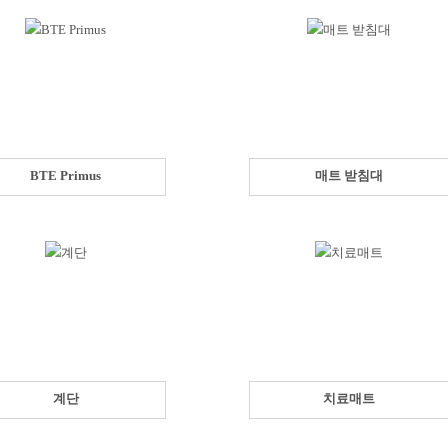
BTE Primus
매트 받침대
계단
치료매트