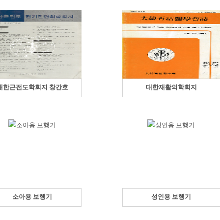
대한근전도학회지 창간호
대한재활의학회지
소아용 보행기
성인용 보행기