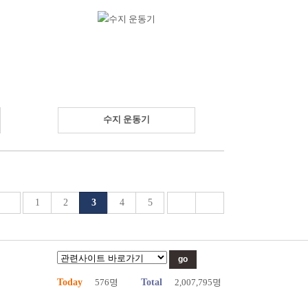
수지 운동기
1
2
3
4
5
Today
576명
Total
2,007,795명