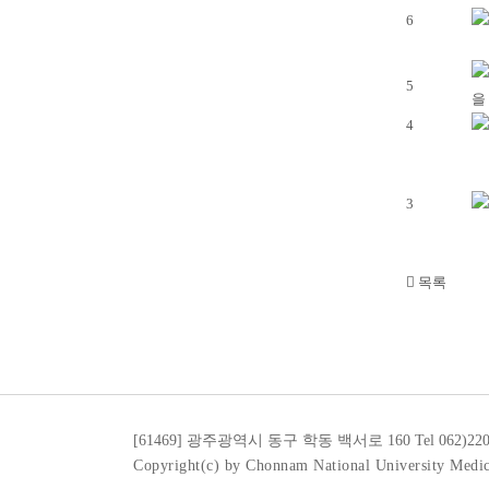
6
5
을
4
3
목록
[61469] 광주광역시 동구 학동 백서로 160
Tel 062)22
Copyright(c) by Chonnam National University Medic