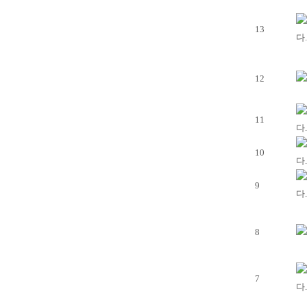
13
다.
12
11
다.
10
다.
9
다.
8
7
다.