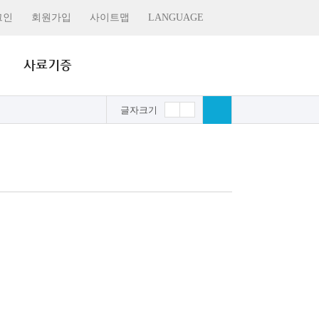
그인
회원가입
사이트맵
LANGUAGE
글자크기