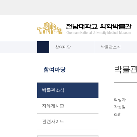
참여마당
박물관소식
박물
참여마당
박물관소식
작성자
자유게시판
작성일
조회
관련사이트