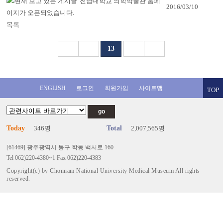
전남대학교 의학박물관 홈페
2016/03/10
이지가 오픈되었습니다.
목록
13
ENGLISH
로그인
회원가입
사이트맵
TOP
Today
346명
Total
2,007,565명
[61469] 광주광역시 동구 학동 백서로 160
Tel 062)220-4380~1 Fax 062)220-4383
Copyright(c) by Chonnam National University Medical Museum All rights
reserved.