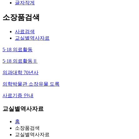
글자작게
소장품검색
사료검색
교실별역사자료
5·18 의료활동
5·18 의료활동Ⅱ
의과대학 70년사
의학박물관 소장유물 도록
사료기증 안내
교실별역사자료
홈
소장품검색
교실별역사자료